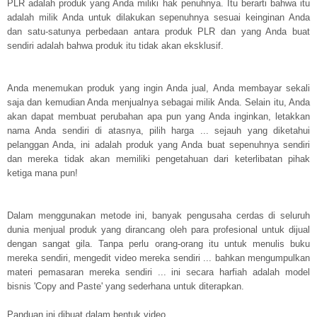
PLR adalah produk yang Anda miliki hak penuhnya. Itu berarti bahwa itu
adalah milik Anda untuk dilakukan sepenuhnya sesuai keinginan Anda
dan satu-satunya perbedaan antara produk PLR dan yang Anda buat
sendiri adalah bahwa produk itu tidak akan eksklusif.
Anda menemukan produk yang ingin Anda jual, Anda membayar sekali
saja dan kemudian Anda menjualnya sebagai milik Anda. Selain itu, Anda
akan dapat membuat perubahan apa pun yang Anda inginkan, letakkan
nama Anda sendiri di atasnya, pilih harga ... sejauh yang diketahui
pelanggan Anda, ini adalah produk yang Anda buat sepenuhnya sendiri
dan mereka tidak akan memiliki pengetahuan dari keterlibatan pihak
ketiga mana pun!
Dalam menggunakan metode ini, banyak pengusaha cerdas di seluruh
dunia menjual produk yang dirancang oleh para profesional untuk dijual
dengan sangat gila. Tanpa perlu orang-orang itu untuk menulis buku
mereka sendiri, mengedit video mereka sendiri ... bahkan mengumpulkan
materi pemasaran mereka sendiri ... ini secara harfiah adalah model
bisnis 'Copy and Paste' yang sederhana untuk diterapkan.
Panduan ini dibuat dalam bentuk video.