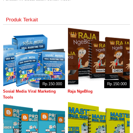
Produk Terkait
Rp.150.000
Rp.150.000
Sosial Media Viral Marketing
Raja NgeBlog
Tools