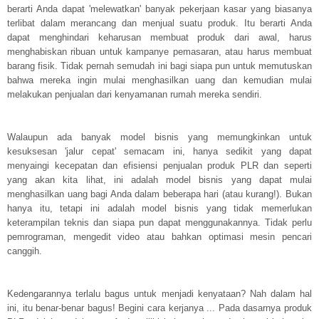
berarti Anda dapat 'melewatkan' banyak pekerjaan kasar yang biasanya
terlibat dalam merancang dan menjual suatu produk. Itu berarti Anda
dapat menghindari keharusan membuat produk dari awal, harus
menghabiskan ribuan untuk kampanye pemasaran, atau harus membuat
barang fisik. Tidak pernah semudah ini bagi siapa pun untuk memutuskan
bahwa mereka ingin mulai menghasilkan uang dan kemudian mulai
melakukan penjualan dari kenyamanan rumah mereka sendiri.
Walaupun ada banyak model bisnis yang memungkinkan untuk
kesuksesan 'jalur cepat' semacam ini, hanya sedikit yang dapat
menyaingi kecepatan dan efisiensi penjualan produk PLR dan seperti
yang akan kita lihat, ini adalah model bisnis yang dapat mulai
menghasilkan uang bagi Anda dalam beberapa hari (atau kurang!). Bukan
hanya itu, tetapi ini adalah model bisnis yang tidak memerlukan
keterampilan teknis dan siapa pun dapat menggunakannya. Tidak perlu
pemrograman, mengedit video atau bahkan optimasi mesin pencari
canggih.
Kedengarannya terlalu bagus untuk menjadi kenyataan? Nah dalam hal
ini, itu benar-benar bagus! Begini cara kerjanya ... Pada dasarnya produk