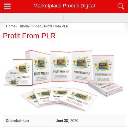
Marketplace Produk Digital
-
-
Home
/
Tutorial
/
Video
/
Profit From PLR
Profit From PLR
click to zoom
Ditambahkan
Juni 30, 2020