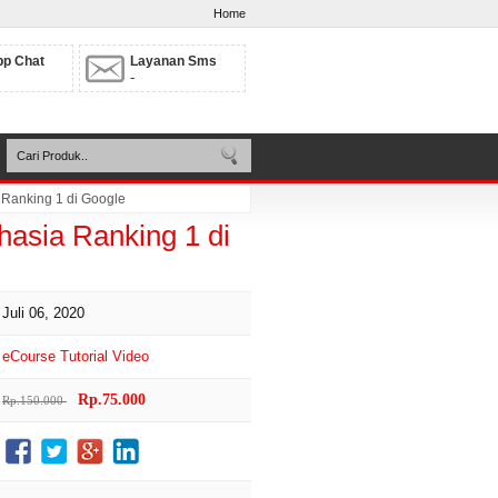
Home
p Chat
Layanan Sms
-
 Ranking 1 di Google
asia Ranking 1 di
Juli 06, 2020
eCourse
Tutorial
Video
Rp.75.000
Rp.150.000