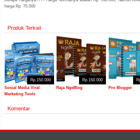
harga Rp. 75.000
Produk Terkait
Rp.150.000
Rp.150.000
R
Sosial Media Viral
Raja NgeBlog
Pro Blogger
Marketing Tools
Komentar