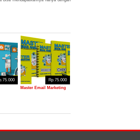
p.75.000
Rp.75.000
Master Email Marketing