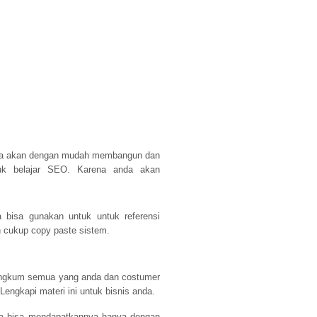
nda akan dengan mudah membangun dan
uk belajar SEO. Karena anda akan
 bisa gunakan untuk untuk referensi
 cukup copy paste sistem.
angkum semua yang anda dan costumer
engkapi materi ini untuk bisnis anda.
a bisa mendapatkannya hanya dengan