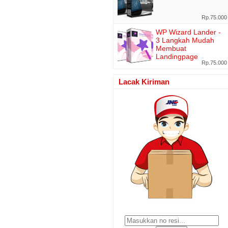
Rp.75.000
WP Wizard Lander -
3 Langkah Mudah
Membuat
Landingpage
Rp.75.000
Lacak Kiriman