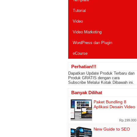
Tutorial
Video
Video Marketing
WordPress dan Plugin
eCourse
Perhatian!!!
Dapatkan Update Produk Terbaru dan
Produk GRATIS dengan cara
Subscribe Melalui Kotak Dibawah ini.
Banyak Dilihat
Paket Bundling 8
Aplikasi Desain Video
Rp.199.000
New Guide to SEO