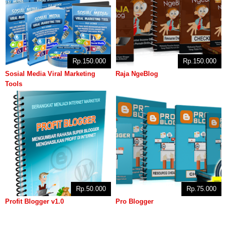
Rp.150.000
Rp.150.000
Sosial Media Viral Marketing
Raja NgeBlog
Tools
Rp.50.000
Rp.75.000
Profit Blogger v1.0
Pro Blogger