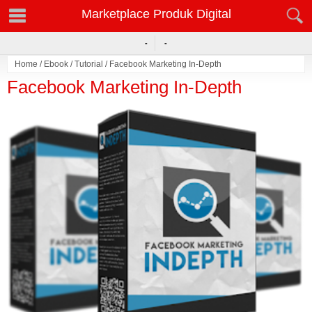
Marketplace Produk Digital
-
-
Home
/
Ebook
/
Tutorial
/
Facebook Marketing In-Depth
Facebook Marketing In-Depth