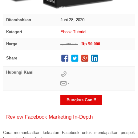
click to zoom
Ditambahkan
Juni 28, 2020
Kategori
Ebook
Tutorial
Harga
Rp.50.000
Rp.100.000
Share
Hubungi Kami
-
-
Bungkus Gan!!!
Review Facebook Marketing In-Depth
Cara memanfaatkan kekuatan Facebook untuk mendapatkan prospek